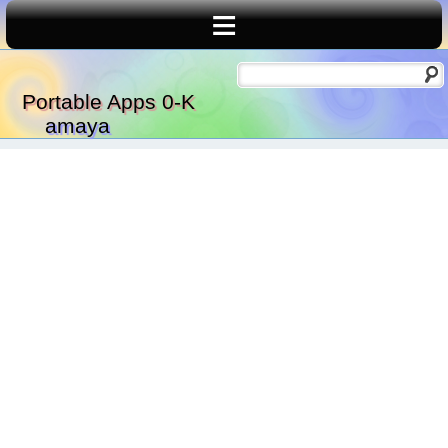
≡
Portable Apps 0-K
amaya